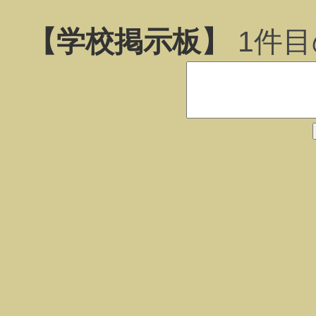
【学校掲示板】
1
件目