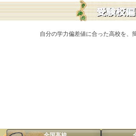
自分の学力偏差値に合った高校を、
全国高校