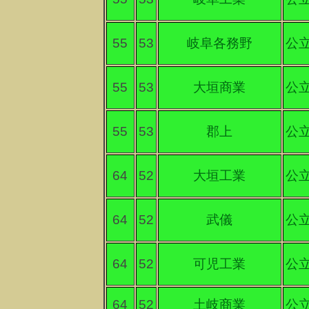
55
53
岐阜各務野
公
55
53
大垣商業
公
55
53
郡上
公
64
52
大垣工業
公
64
52
武儀
公
64
52
可児工業
公
64
52
土岐商業
公