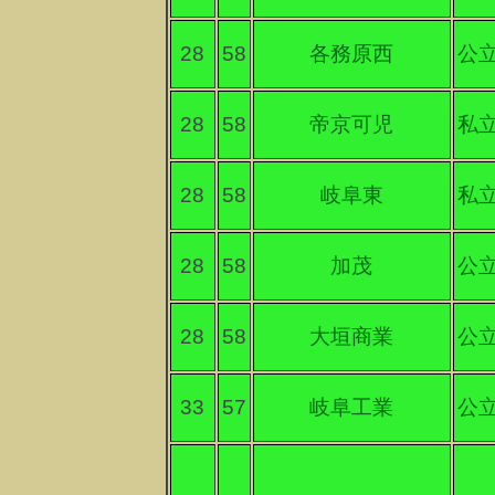
28
58
各務原西
公
28
58
帝京可児
私
28
58
岐阜東
私
28
58
加茂
公
28
58
大垣商業
公
33
57
岐阜工業
公