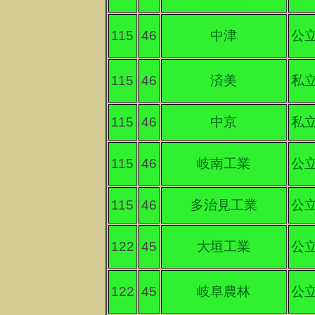
115
46
中津
公
115
46
済美
私
115
46
中京
私
115
46
岐南工業
公
115
46
多治見工業
公
122
45
大垣工業
公
122
45
岐阜農林
公