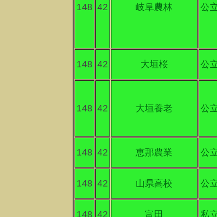
148
42
岐阜農林
公
148
42
大垣桜
公
148
42
大垣養老
公
148
42
恵那農業
公
148
42
山県高校
公
148
42
富田
私