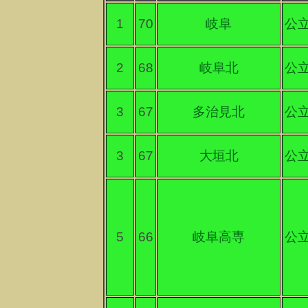
1
70
岐阜
公
2
68
岐阜北
公
3
67
多治見北
公
3
67
大垣北
公
5
66
岐阜高専
公