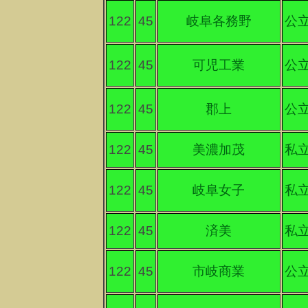
122
45
岐阜各務野
公
122
45
可児工業
公
122
45
郡上
公
122
45
美濃加茂
私
122
45
岐阜女子
私
122
45
済美
私
122
45
市岐商業
公