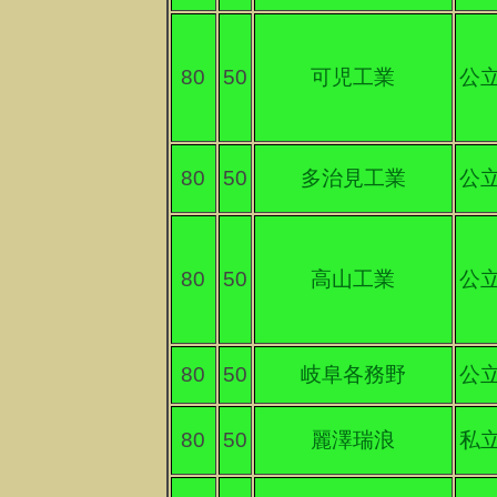
80
50
可児工業
公
80
50
多治見工業
公
80
50
高山工業
公
80
50
岐阜各務野
公
80
50
麗澤瑞浪
私