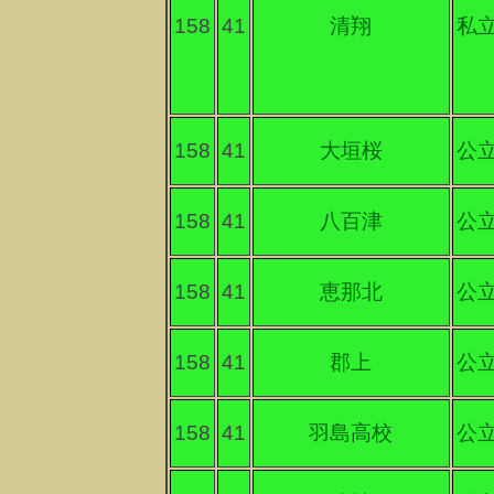
158
41
清翔
私
158
41
大垣桜
公
158
41
八百津
公
158
41
恵那北
公
158
41
郡上
公
158
41
羽島高校
公