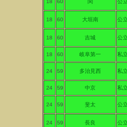
18
60
関
公
18
60
大垣南
公
18
60
吉城
公
18
60
岐阜第一
私
24
59
多治見西
私
24
59
中京
私
24
59
斐太
公
24
59
長良
公