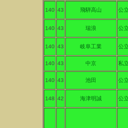
140
43
飛騨高山
公
140
43
瑞浪
公
140
43
岐阜工業
公
140
43
中京
私
140
43
池田
公
148
42
海津明誠
公