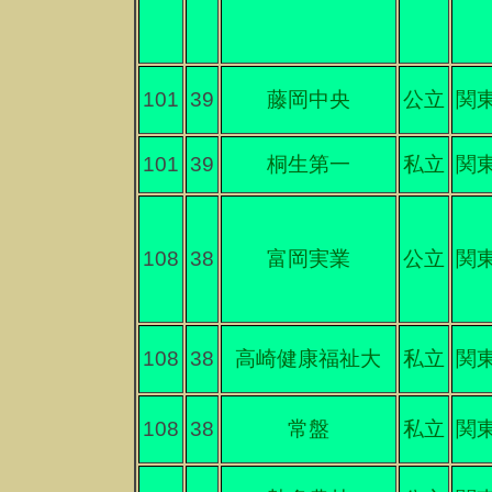
101
39
藤岡中央
公立
関
101
39
桐生第一
私立
関
108
38
富岡実業
公立
関
108
38
高崎健康福祉大
私立
関
108
38
常盤
私立
関