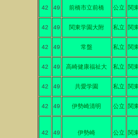
42
49
前橋市立前橋
公立
関
42
49
関東学園大附
私立
関
42
49
常盤
私立
関
42
49
高崎健康福祉大
私立
関
42
49
共愛学園
私立
関
42
49
伊勢崎清明
公立
関
42
49
伊勢崎
公立
関