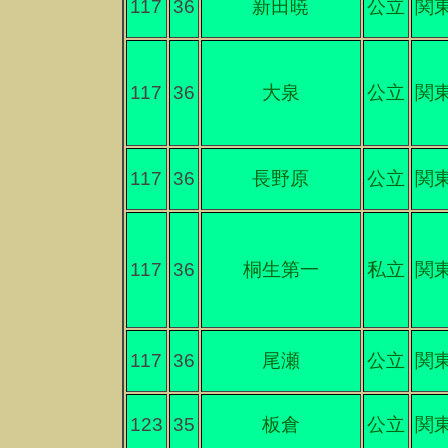
117
36
新田暁
公立
関
117
36
大泉
公立
関
117
36
長野原
公立
関
117
36
桐生第一
私立
関
117
36
尾瀬
公立
関
123
35
板倉
公立
関