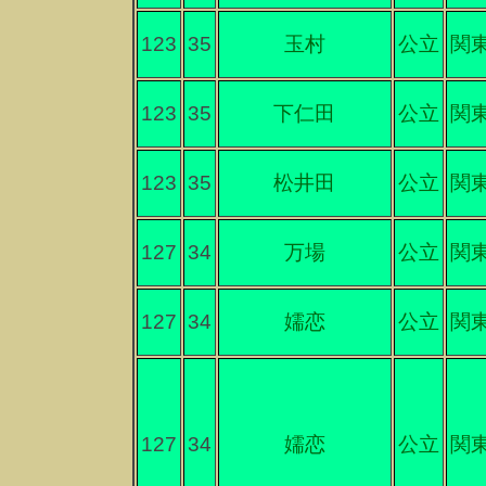
123
35
玉村
公立
関
123
35
下仁田
公立
関
123
35
松井田
公立
関
127
34
万場
公立
関
127
34
嬬恋
公立
関
127
34
嬬恋
公立
関