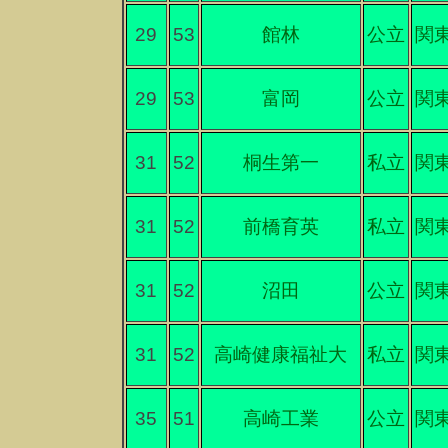
29
53
館林
公立
関
29
53
富岡
公立
関
31
52
桐生第一
私立
関
31
52
前橋育英
私立
関
31
52
沼田
公立
関
31
52
高崎健康福祉大
私立
関
35
51
高崎工業
公立
関