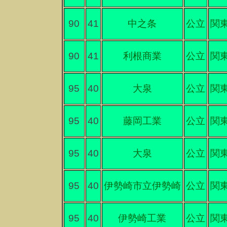
90
41
中之条
公立
関
90
41
利根商業
公立
関
95
40
大泉
公立
関
95
40
藤岡工業
公立
関
95
40
大泉
公立
関
95
40
伊勢崎市立伊勢崎
公立
関
95
40
伊勢崎工業
公立
関