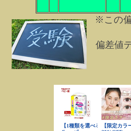
※この
偏差値