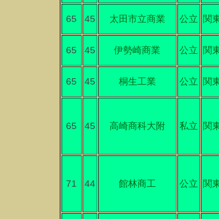
65
45
太田市立商業
公立
関
65
45
伊勢崎商業
公立
関
65
45
桐生工業
公立
関
65
45
高崎商科大附
私立
関
71
44
館林商工
公立
関