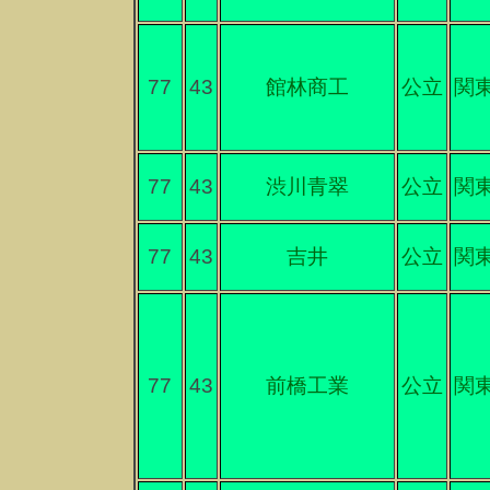
77
43
館林商工
公立
関
77
43
渋川青翠
公立
関
77
43
吉井
公立
関
77
43
前橋工業
公立
関