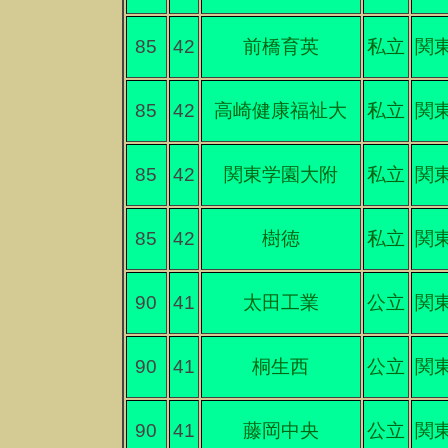
85
42
前橋育英
私立
関
85
42
高崎健康福祉大
私立
関
85
42
関東学園大附
私立
関
85
42
樹徳
私立
関
90
41
太田工業
公立
関
90
41
桐生西
公立
関
90
41
藤岡中央
公立
関