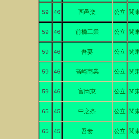
59
46
西邑楽
公立
関
59
46
前橋工業
公立
関
59
46
吾妻
公立
関
59
46
高崎商業
公立
関
59
46
富岡東
公立
関
65
45
中之条
公立
関
65
45
吾妻
公立
関