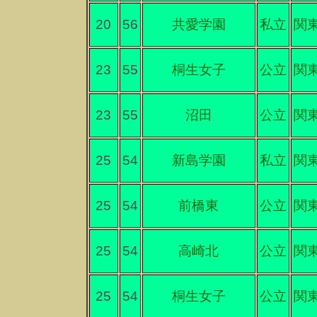
20
56
共愛学園
私立
関
23
55
桐生女子
公立
関
23
55
沼田
公立
関
25
54
新島学園
私立
関
25
54
前橋東
公立
関
25
54
高崎北
公立
関
25
54
桐生女子
公立
関