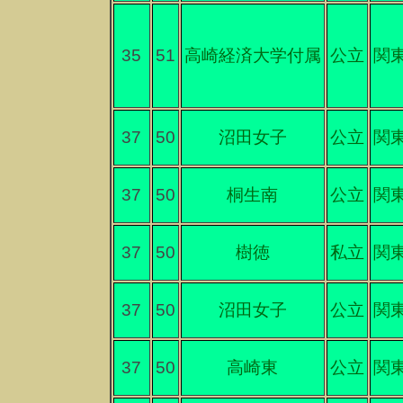
35
51
高崎経済大学付属
公立
関
37
50
沼田女子
公立
関
37
50
桐生南
公立
関
37
50
樹徳
私立
関
37
50
沼田女子
公立
関
37
50
高崎東
公立
関