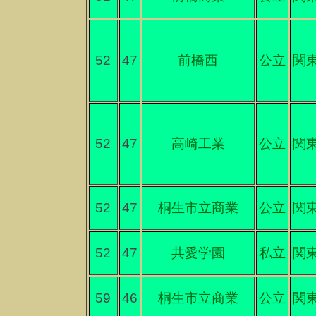
52
47
前橋西
公立
関
52
47
高崎工業
公立
関
52
47
桐生市立商業
公立
関
52
47
共愛学園
私立
関
59
46
桐生市立商業
公立
関