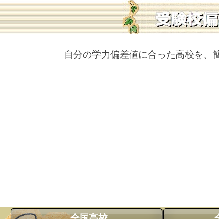
自分の学力偏差値に合った高校を、
全国高校