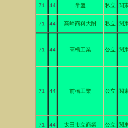
71
44
常盤
私立
関
71
44
高崎商科大附
私立
関
71
44
高橋工業
公立
関
71
44
前橋工業
公立
関
71
44
太田市立商業
公立
関