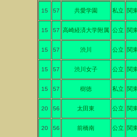
15
57
共愛学園
私立
関
15
57
高崎経済大学附属
公立
関
15
57
渋川
公立
関
15
57
渋川女子
公立
関
15
57
樹徳
私立
関
20
56
太田東
公立
関
20
56
前橋南
公立
関