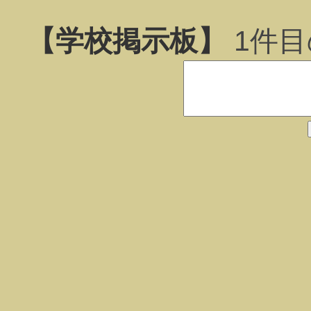
【学校掲示板】
1
件目