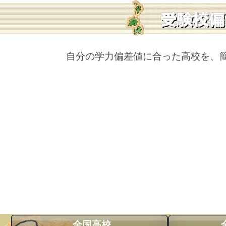
自分の学力偏差値に合った高校を、
全国高校