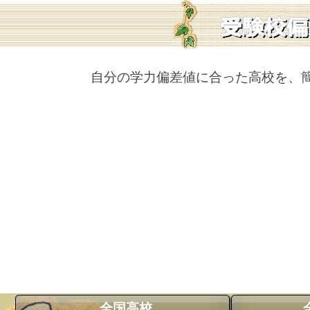
自分の学力偏差値に合った高校を、
全国高校