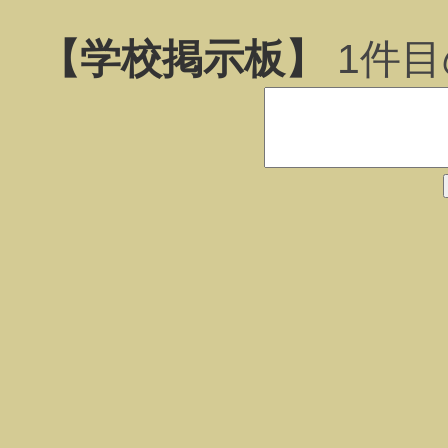
【学校掲示板】
1
件目