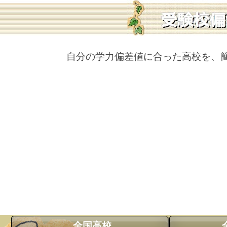
自分の学力偏差値に合った高校を、
全国高校