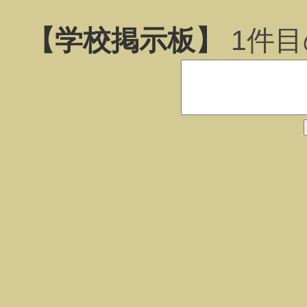
【学校掲示板】
1
件目