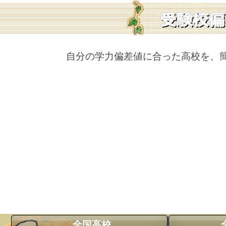
自分の学力偏差値に合った高校を、
全国高校