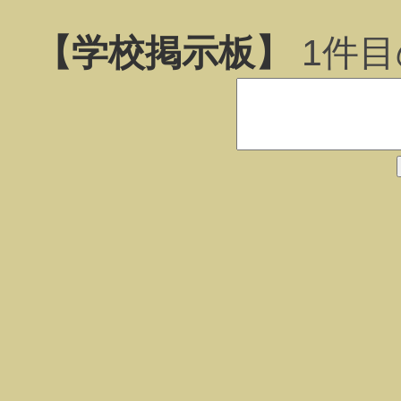
【学校掲示板】
1
件目