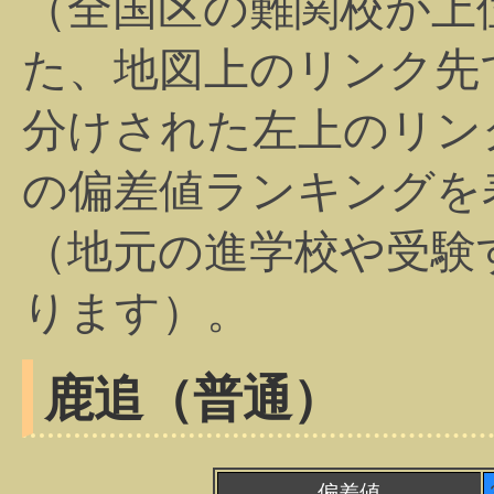
（全国区の難関校が上
た、地図上のリンク先
分けされた左上のリン
の偏差値ランキングを
（地元の進学校や受験
ります）。
鹿追（普通）
偏差値