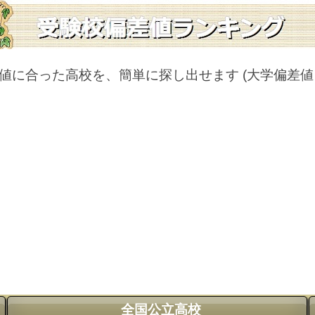
値に合った高校を、簡単に探し出せます
(大学偏差
全国公立高校