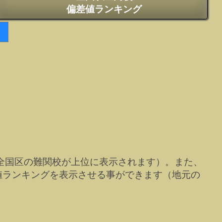
偏差値ランキング
全国区の難関校が上位に表示されます）。また、
値ランキングを表示させる事ができます（地元の