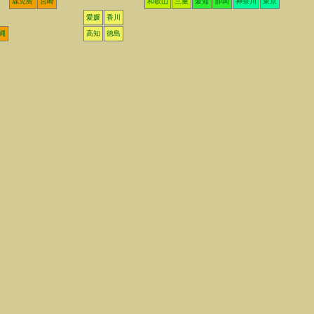
鹿児島
宮崎
和歌山
三重
愛知
静岡
神奈川
東京
愛媛
香川
縄
高知
徳島