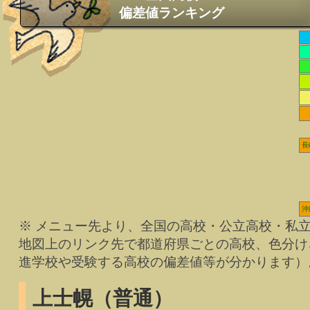
偏差値ランキング
長
沖
※ メニュー先より、全国の高校・公立高校・私
地図上のリンク先で都道府県ごとの高校、色分け
進学校や受験する高校の偏差値等が分かります）
上士幌（普通）