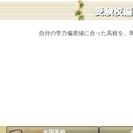
自分の学力偏差値に合った高校を、
全国高校