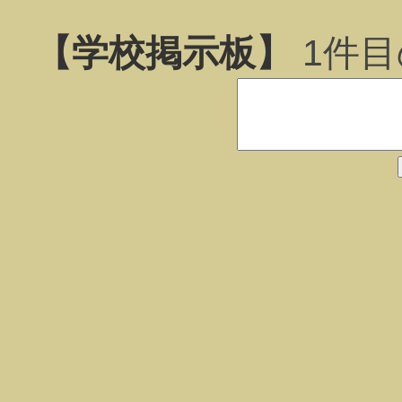
【学校掲示板】
1
件目