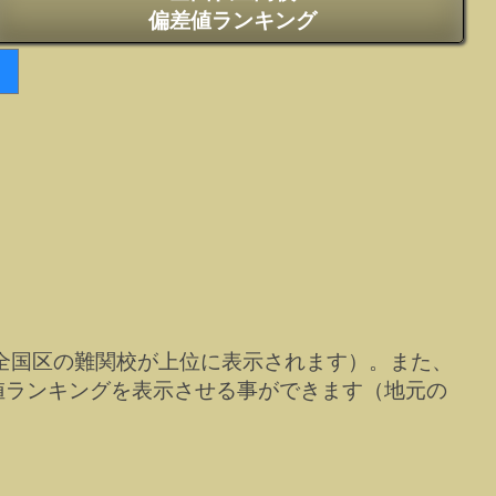
偏差値ランキング
全国区の難関校が上位に表示されます）。また、
値ランキングを表示させる事ができます（地元の