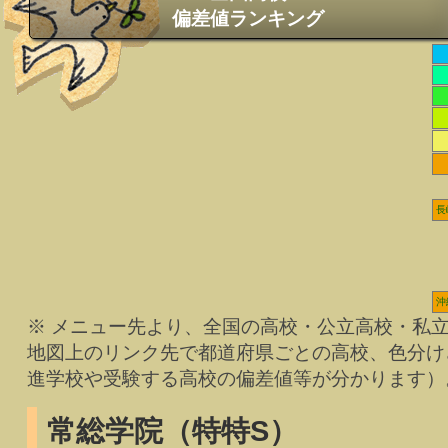
偏差値ランキング
長
沖
※ メニュー先より、全国の高校・公立高校・私
地図上のリンク先で都道府県ごとの高校、色分け
進学校や受験する高校の偏差値等が分かります）
常総学院（特特S）