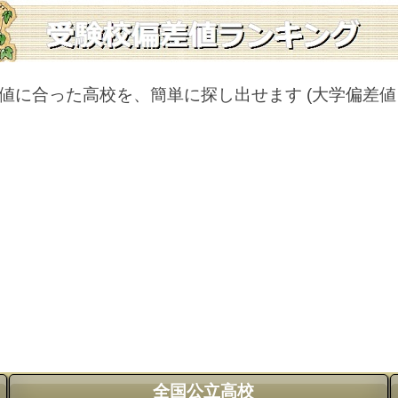
値に合った高校を、簡単に探し出せます
(大学偏差
全国公立高校