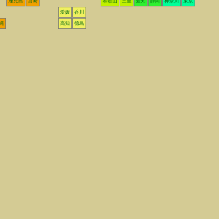
鹿児島
宮崎
和歌山
三重
愛知
静岡
神奈川
東京
愛媛
香川
縄
高知
徳島