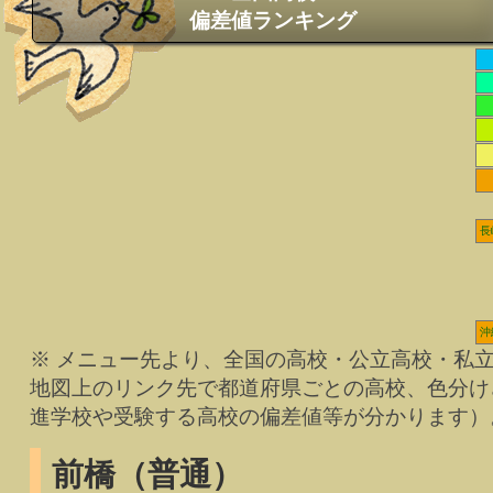
偏差値ランキング
長
沖
※ メニュー先より、全国の高校・公立高校・私
地図上のリンク先で都道府県ごとの高校、色分け
進学校や受験する高校の偏差値等が分かります）
前橋（普通）