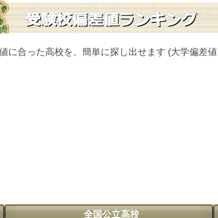
値に合った高校を、簡単に探し出せます
(大学偏差
全国公立高校