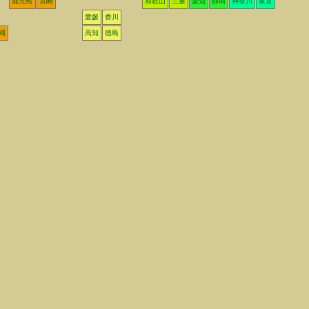
鹿児島
宮崎
和歌山
三重
愛知
静岡
神奈川
東京
愛媛
香川
縄
高知
徳島