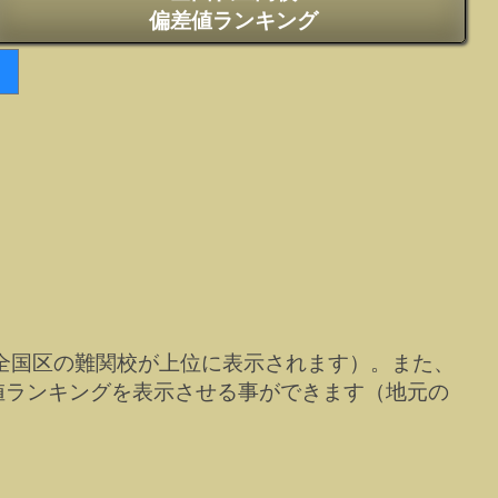
偏差値ランキング
全国区の難関校が上位に表示されます）。また、
値ランキングを表示させる事ができます（地元の