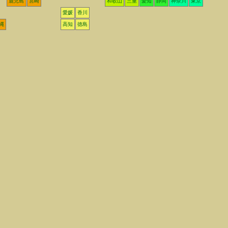
鹿児島
宮崎
和歌山
三重
愛知
静岡
神奈川
東京
愛媛
香川
縄
高知
徳島