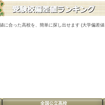
値に合った高校を、簡単に探し出せます
(大学偏差
全国公立高校