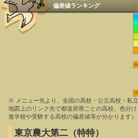
偏差値ランキング
長
沖
※ メニュー先より、全国の高校・公立高校・私
地図上のリンク先で都道府県ごとの高校、色分け
進学校や受験する高校の偏差値等が分かります）
東京農大第二（特特）