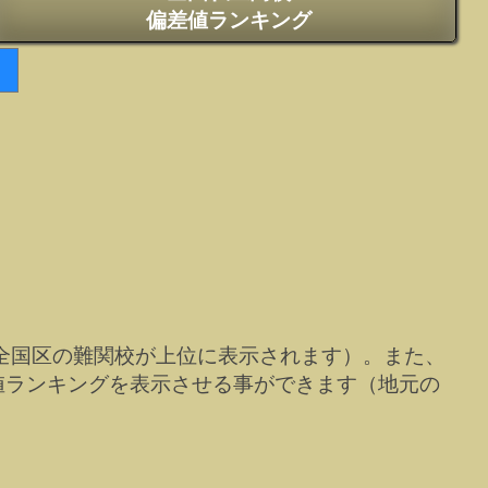
偏差値ランキング
全国区の難関校が上位に表示されます）。また、
値ランキングを表示させる事ができます（地元の