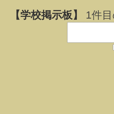
【学校掲示板】
1
件目