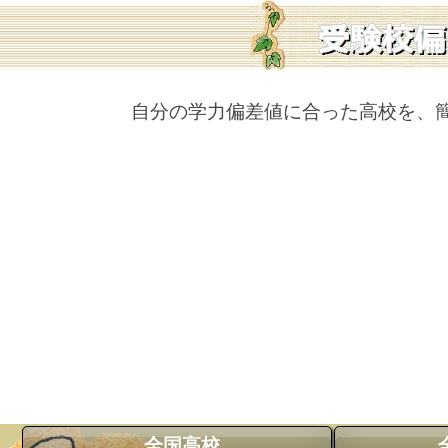
自分の学力偏差値に合った高校を、
全国高校