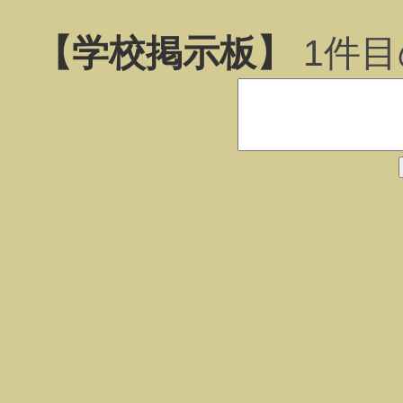
【学校掲示板】
1
件目