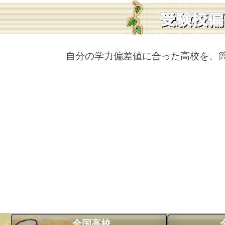
自分の学力偏差値に合った高校を、
全国高校