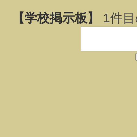
【学校掲示板】
1
件目