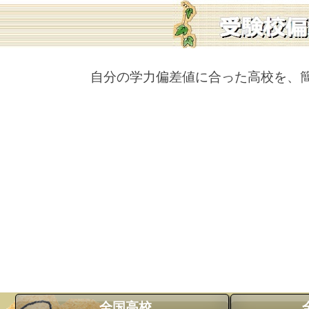
自分の学力偏差値に合った高校を、
全国高校