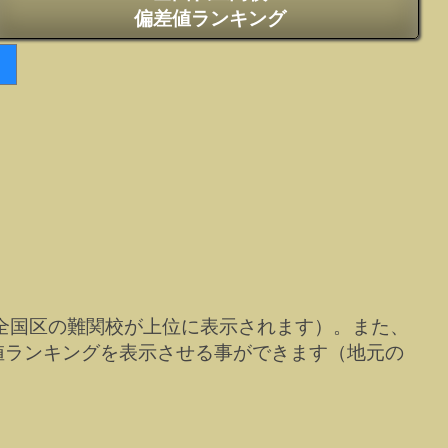
偏差値ランキング
全国区の難関校が上位に表示されます）。また、
値ランキングを表示させる事ができます（地元の