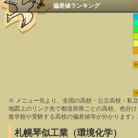
偏差値ランキング
長
沖
※ メニュー先より、全国の高校・公立高校・私
地図上のリンク先で都道府県ごとの高校、色分け
進学校や受験する高校の偏差値等が分かります）
札幌琴似工業（環境化学）