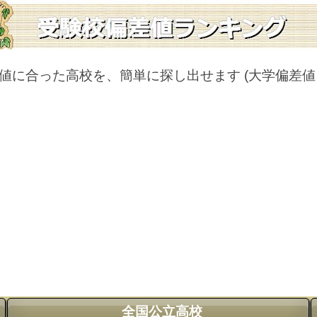
値に合った高校を、簡単に探し出せます
(大学偏差
全国公立高校