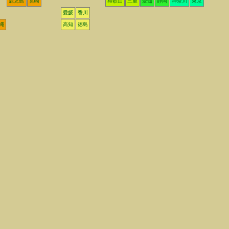
鹿児島
宮崎
和歌山
三重
愛知
静岡
神奈川
東京
愛媛
香川
縄
高知
徳島