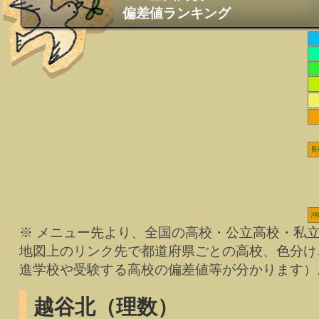
偏差値ランキング
長
沖
※ メニュー先より、全国の高校・公立高校・私
地図上のリンク先で都道府県ごとの高校、色分け
進学校や受験する高校の偏差値等が分かります）
越谷北（理数）