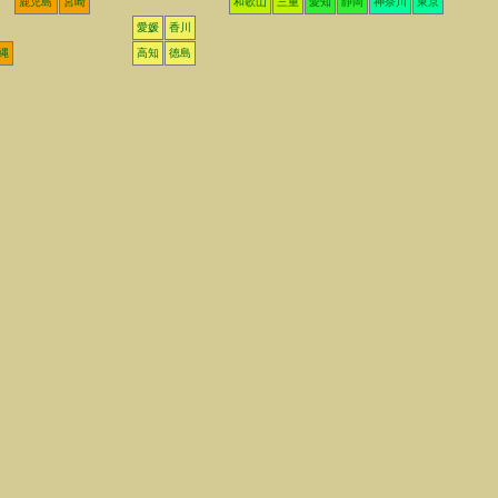
鹿児島
宮崎
和歌山
三重
愛知
静岡
神奈川
東京
愛媛
香川
縄
高知
徳島