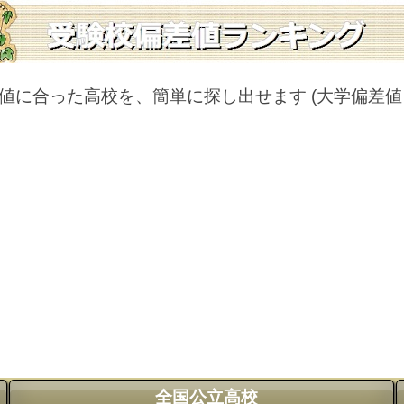
値に合った高校を、簡単に探し出せます
(大学偏差
全国公立高校