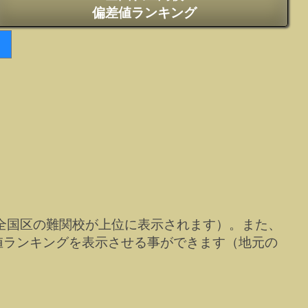
偏差値ランキング
全国区の難関校が上位に表示されます）。また、
値ランキングを表示させる事ができます（地元の