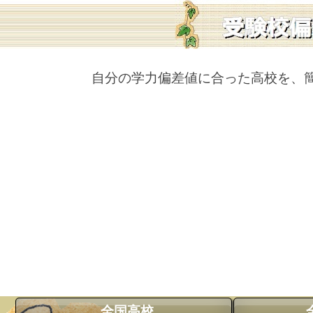
自分の学力偏差値に合った高校を、
全国高校