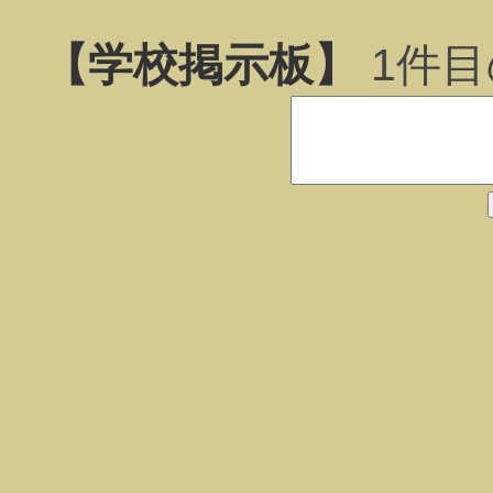
【学校掲示板】
1
件目