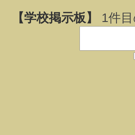
【学校掲示板】
1
件目