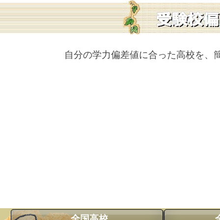
自分の学力偏差値に合った高校を、
全国高校