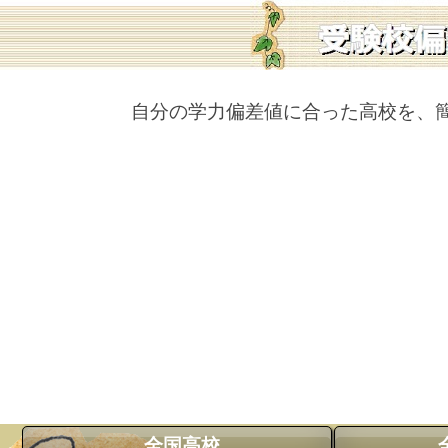
自分の学力偏差値に合った高校を、
全国高校