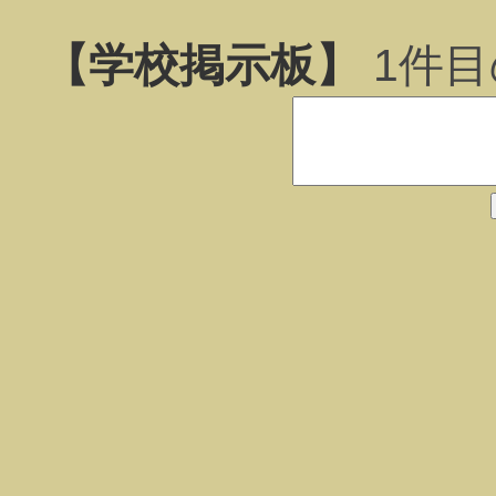
【学校掲示板】
1
件目