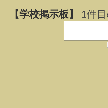
【学校掲示板】
1
件目