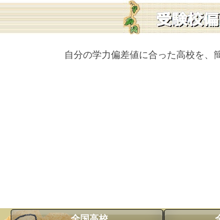
自分の学力偏差値に合った高校を、
全国高校