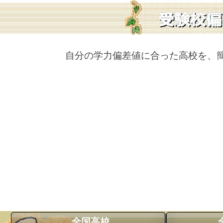
自分の学力偏差値に合った高校を、
全国高校