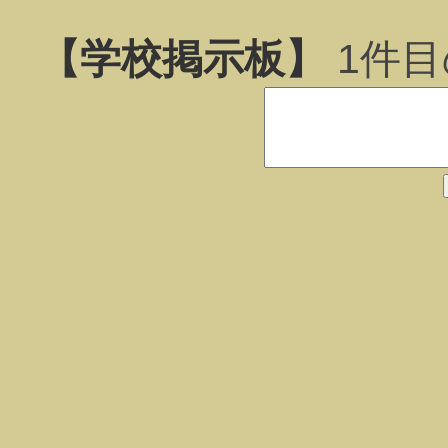
【学校掲示板】
1
件目