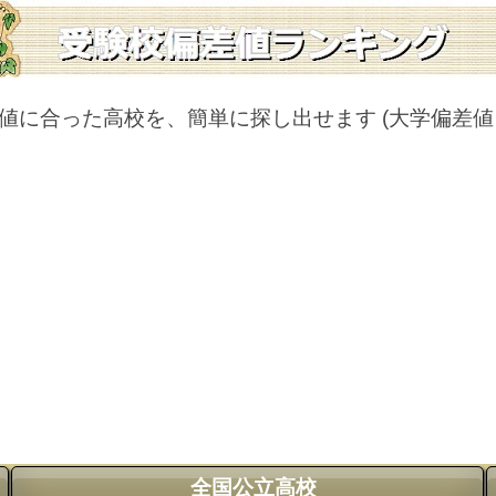
値に合った高校を、簡単に探し出せます
(大学偏差
全国公立高校