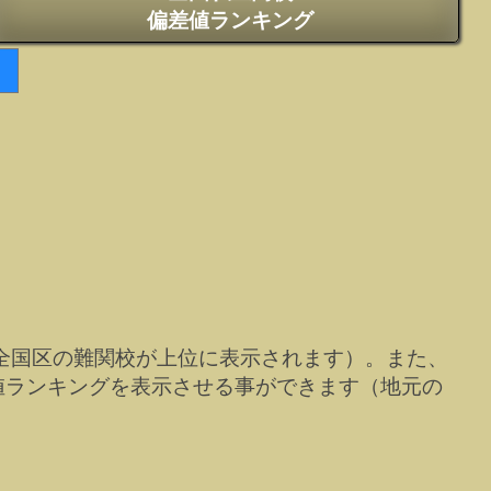
偏差値ランキング
全国区の難関校が上位に表示されます）。また、
値ランキングを表示させる事ができます（地元の