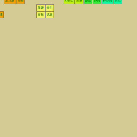
鹿児島
宮崎
和歌山
三重
愛知
静岡
神奈川
東京
愛媛
香川
縄
高知
徳島