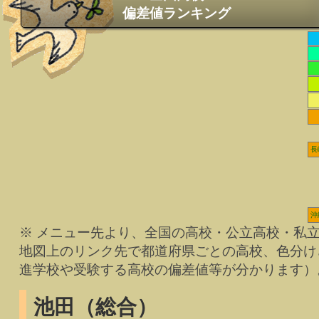
偏差値ランキング
長
沖
※ メニュー先より、全国の高校・公立高校・私
地図上のリンク先で都道府県ごとの高校、色分け
進学校や受験する高校の偏差値等が分かります）
池田（総合）