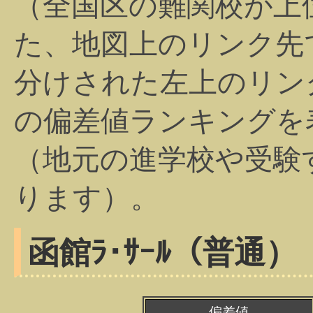
（全国区の難関校が上
た、地図上のリンク先
分けされた左上のリン
の偏差値ランキングを
（地元の進学校や受験
ります）。
函館ﾗ･ｻｰﾙ（普通）
偏差値