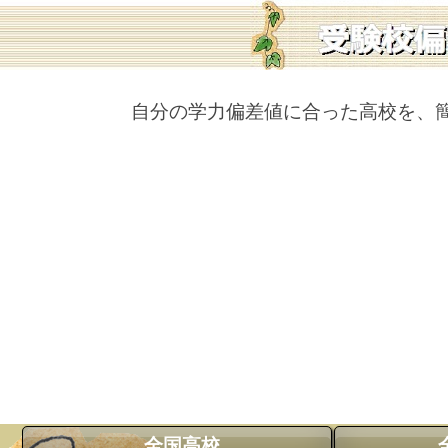
自分の学力偏差値に合った高校を、
全国高校