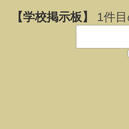
【学校掲示板】
1
件目