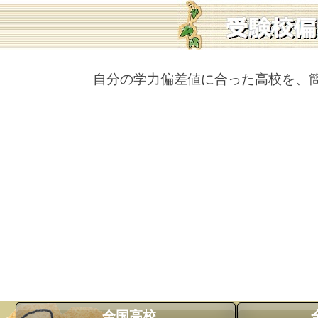
自分の学力偏差値に合った高校を、
全国高校