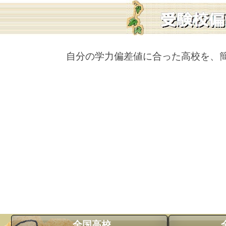
自分の学力偏差値に合った高校を、
全国高校