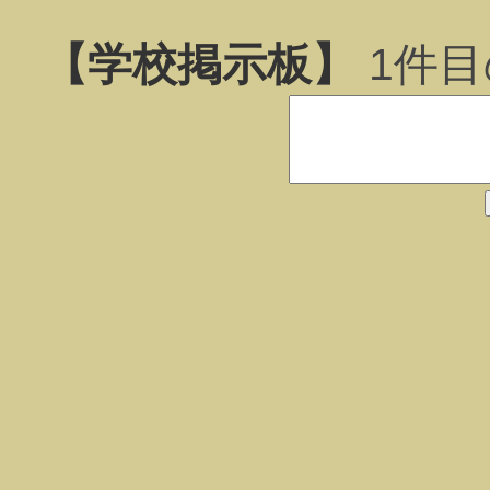
【学校掲示板】
1
件目