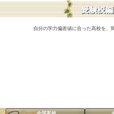
自分の学力偏差値に合った高校を、
全国高校