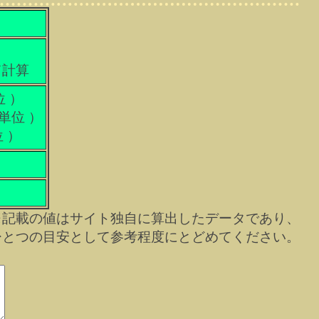
て計算
位 ）
科単位 ）
位 ）
※記載の値はサイト独自に算出したデータであり、
ひとつの目安として参考程度にとどめてください。