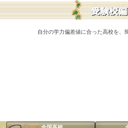
自分の学力偏差値に合った高校を、
全国高校