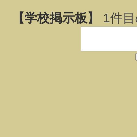
【学校掲示板】
1
件目