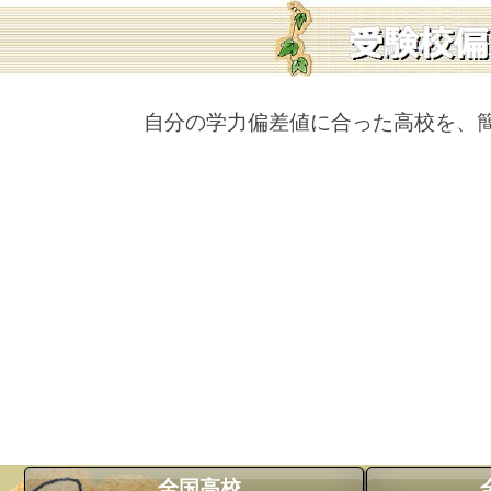
自分の学力偏差値に合った高校を、
全国高校