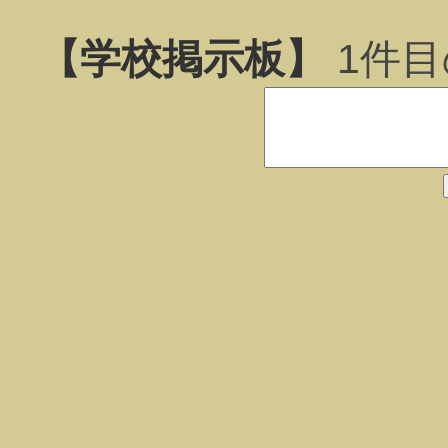
【学校掲示板】
1
件目