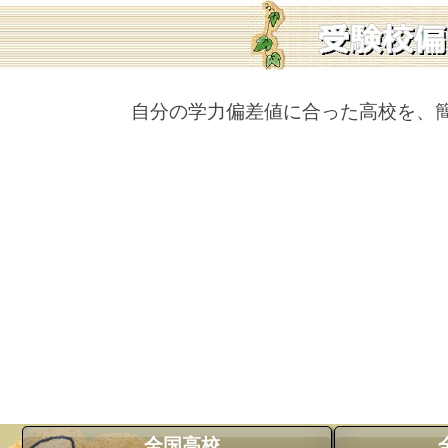
自分の学力偏差値に合った高校を、
全国高校