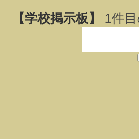
【学校掲示板】
1
件目