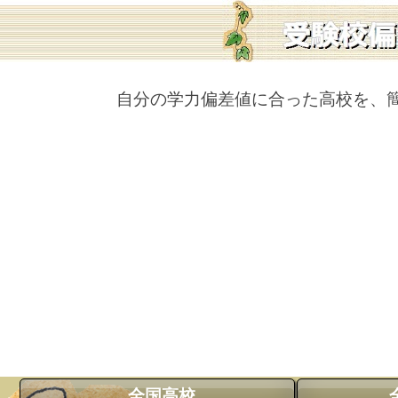
自分の学力偏差値に合った高校を、
全国高校