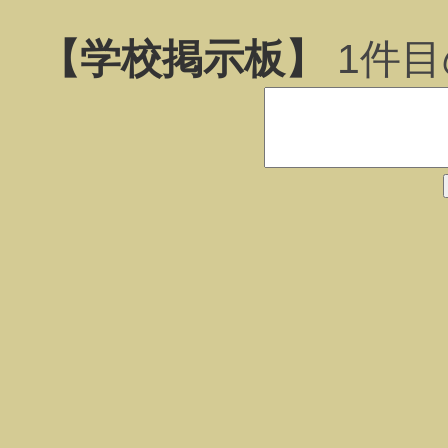
【学校掲示板】
1
件目