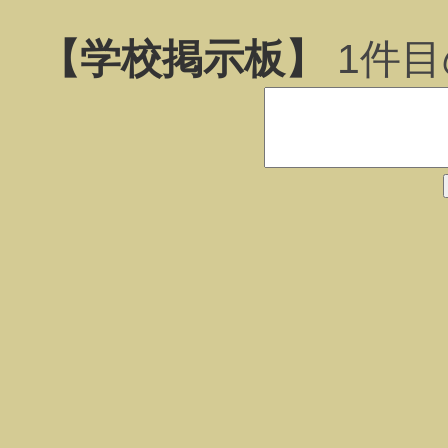
【学校掲示板】
1
件目