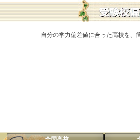
自分の学力偏差値に合った高校を、
全国高校