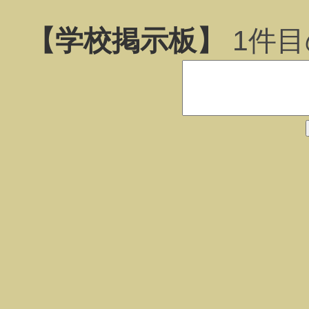
【学校掲示板】
1
件目