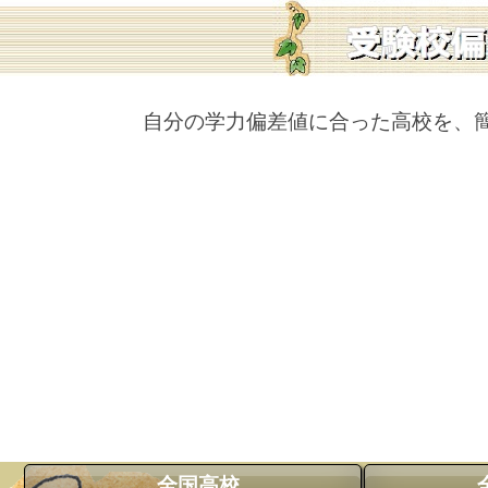
自分の学力偏差値に合った高校を、
全国高校