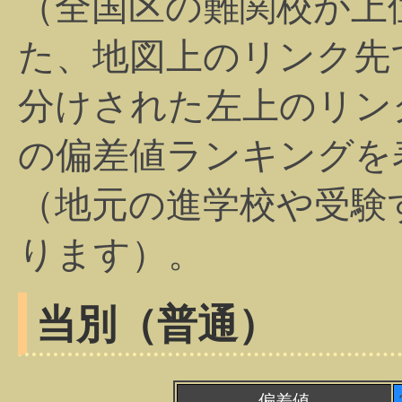
（全国区の難関校が上
た、地図上のリンク先
分けされた左上のリン
の偏差値ランキングを
（地元の進学校や受験
ります）。
当別（普通）
偏差値