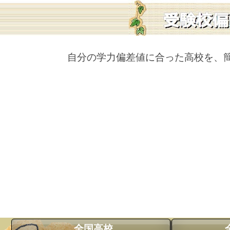
自分の学力偏差値に合った高校を、
全国高校