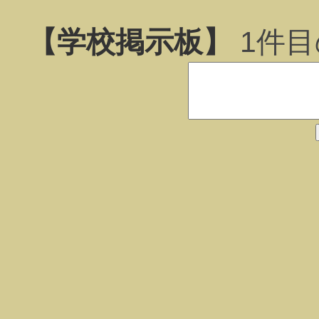
【学校掲示板】
1
件目