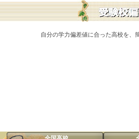
自分の学力偏差値に合った高校を、
全国高校