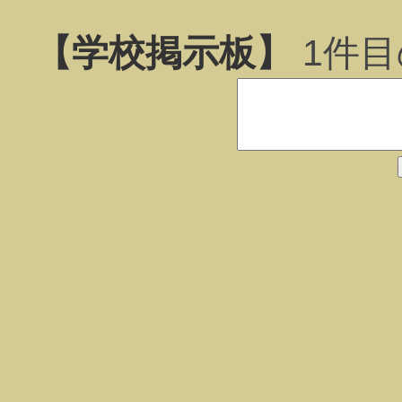
【学校掲示板】
1
件目