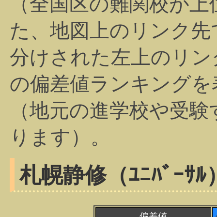
（全国区の難関校が上
た、地図上のリンク先
分けされた左上のリン
の偏差値ランキングを
（地元の進学校や受験
ります）。
札幌静修（ﾕﾆﾊﾞｰｻﾙ
偏差値