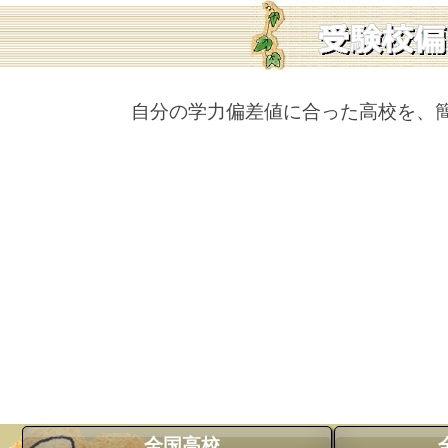
自分の学力偏差値に合った高校を、
全国高校