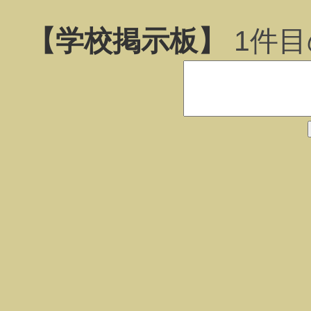
【学校掲示板】
1
件目