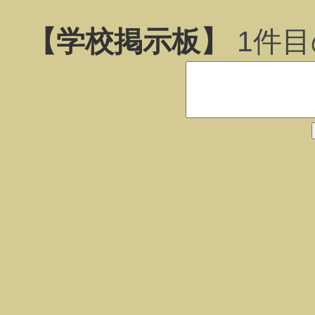
【学校掲示板】
1
件目