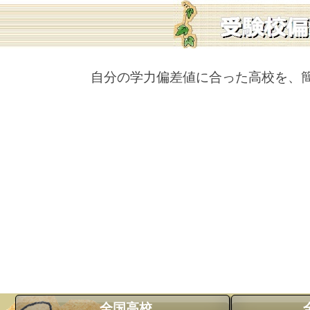
自分の学力偏差値に合った高校を、
全国高校