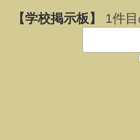
【学校掲示板】
1
件目