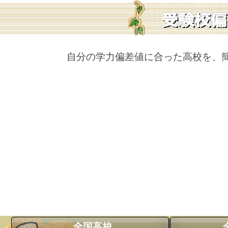
自分の学力偏差値に合った高校を、
全国高校