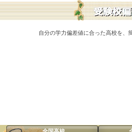
自分の学力偏差値に合った高校を、
全国高校