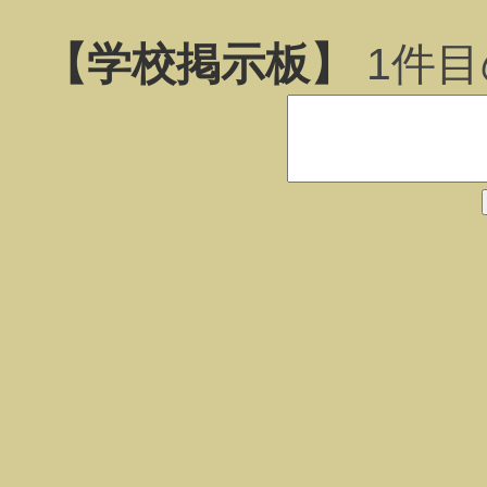
【学校掲示板】
1
件目