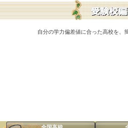
自分の学力偏差値に合った高校を、
全国高校