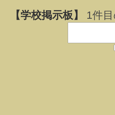
【学校掲示板】
1
件目