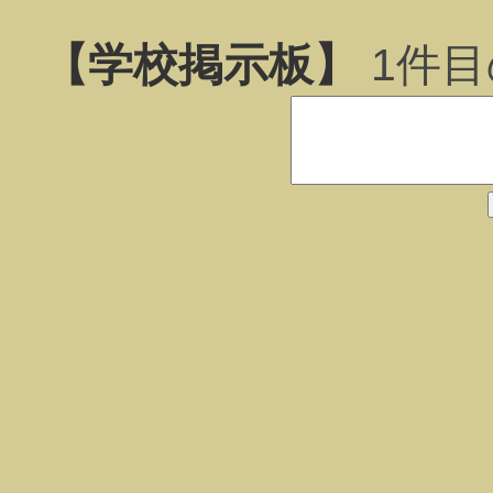
【学校掲示板】
1
件目