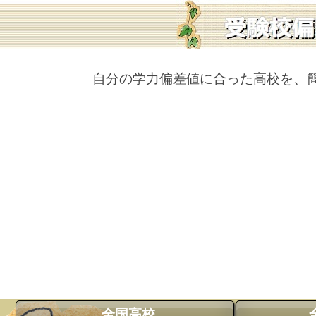
自分の学力偏差値に合った高校を、
全国高校