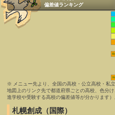
偏差値ランキング
長
沖
※ メニュー先より、全国の高校・公立高校・私
地図上のリンク先で都道府県ごとの高校、色分け
進学校や受験する高校の偏差値等が分かります）
札幌創成（国際）