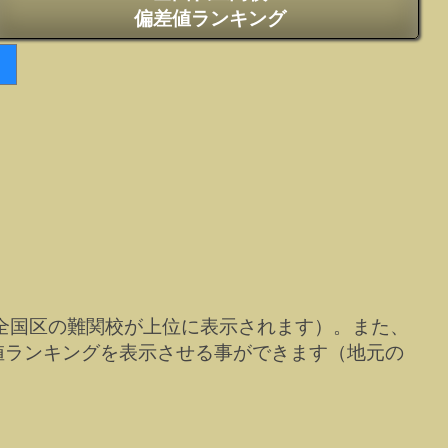
偏差値ランキング
全国区の難関校が上位に表示されます）。また、
値ランキングを表示させる事ができます（地元の