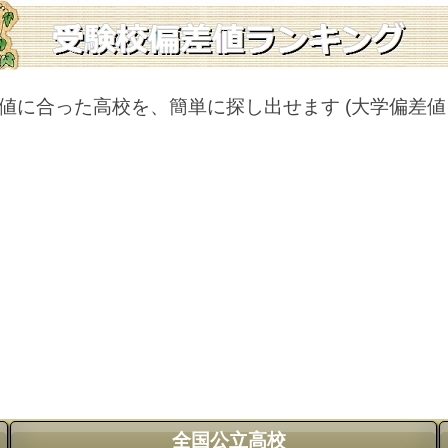
値に合った高校を、簡単に探し出せます
(大学偏差
全国公立高校