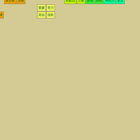
鹿児島
宮崎
和歌山
三重
愛知
静岡
神奈川
東京
愛媛
香川
縄
高知
徳島