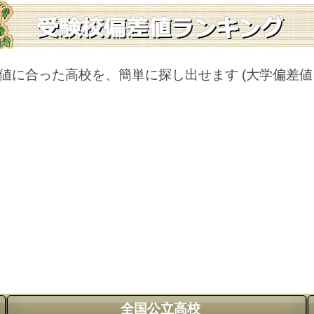
値に合った高校を、簡単に探し出せます
(大学偏差
全国公立高校