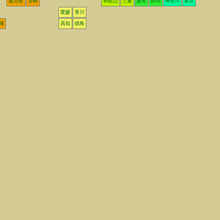
鹿児島
宮崎
和歌山
三重
愛知
静岡
神奈川
東京
愛媛
香川
縄
高知
徳島