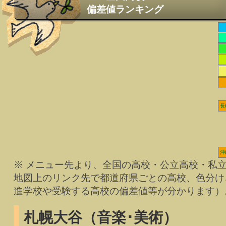
偏差値ランキング
長
沖
※ メニュー先より、全国の高校・公立高校・私
地図上のリンク先で都道府県ごとの高校、色分け
進学校や受験する高校の偏差値等が分かります）
札幌大谷（音楽･美術）