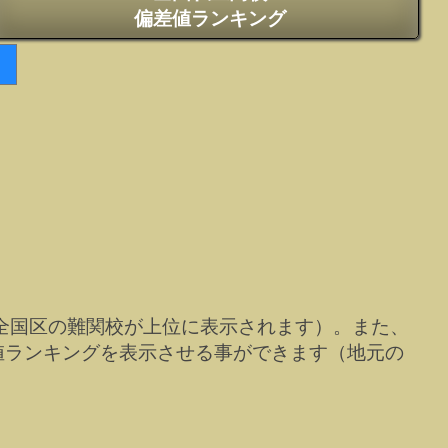
偏差値ランキング
全国区の難関校が上位に表示されます）。また、
値ランキングを表示させる事ができます（地元の