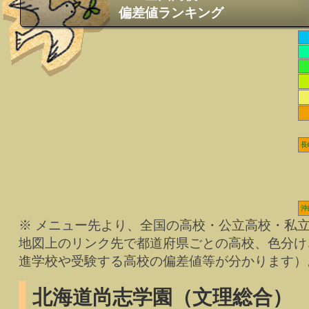
偏差値ランキング
長
沖
※ メニュー先より、全国の高校・公立高校・私
地図上のリンク先で都道府県ごとの高校、色分け
進学校や受験する高校の偏差値等が分かります）
北海道尚志学園（文理総合）