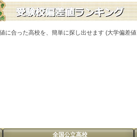
値に合った高校を、簡単に探し出せます
(大学偏差
全国公立高校