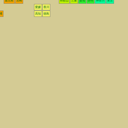
鹿児島
宮崎
和歌山
三重
愛知
静岡
神奈川
東京
愛媛
香川
縄
高知
徳島