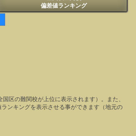
偏差値ランキング
全国区の難関校が上位に表示されます）。また、
値ランキングを表示させる事ができます（地元の