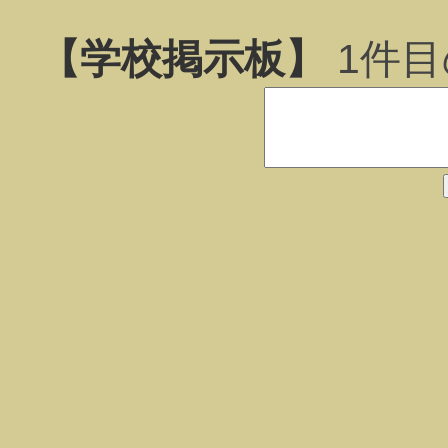
【学校掲示板】
1
件目