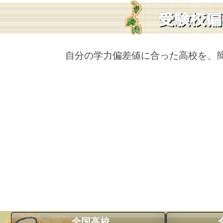
自分の学力偏差値に合った高校を、
全国高校