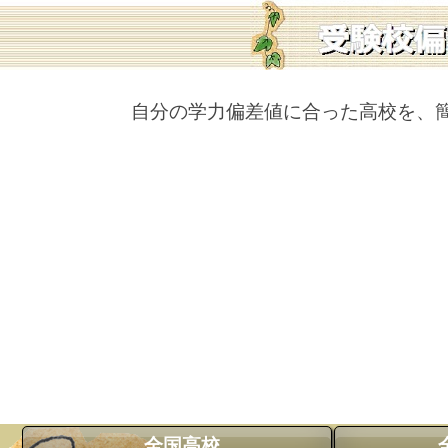
自分の学力偏差値に合った高校を、
全国高校