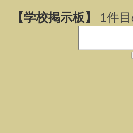
【学校掲示板】
1
件目