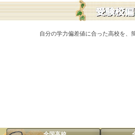
自分の学力偏差値に合った高校を、
全国高校