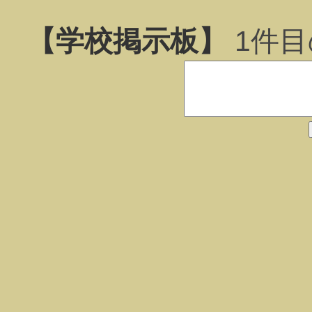
【学校掲示板】
1
件目