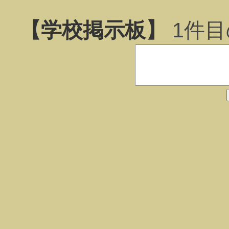
【学校掲示板】
1
件目