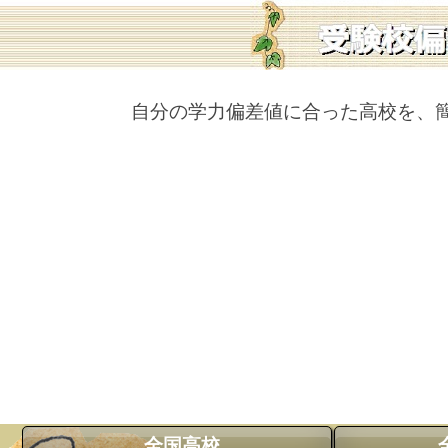
自分の学力偏差値に合った高校を、
全国高校